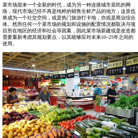
菜市场迎来一个全新的时代，成为另一种连接城市居民的网
络，现代市场已经不再是纯粹的销售生鲜产品的地方，这里也
将成为一个社交空间，或是热门旅游打卡地，亦或是商业综合
体。然而任何一个菜市场的规划和设施的配置情况都取决与项
目所在地区的经济和社会等因素，因此菜市场新建或是改造都
需要重新考虑其规划要点，以其能够应对未来10~25年之间的
使用。