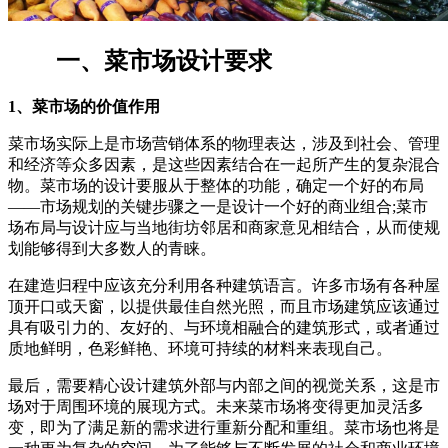
一、菜市场设计要求
1、菜市场的价值作用
菜市场实际上是市场营销体系的物理表达，涉及到社会、管理
和经济等众多因素，是这些因素结合在一起所产生的复杂混合
物。菜市场的设计要服从于整体的功能，确定一个好的布局
——市场规划的关键步骤之一是设计一个好的商业组合;菜市
场布局与设计应与当地街坊邻居和商家意见相结合，从而使规
划能够得到大多数人的青睐。
在建造归程中应该充分利用各种建筑语言。许多市场有各种屋
顶开口或天窗，以提供最佳自然光照，而且市场建筑应该通过
具有吸引力的、友好的、与环境相融合的建筑形式，或者通过
质地鲜明，色彩鲜艳、环境可持续的材料来表现自己。
最后，需要精心设计建筑外部与内部之间的视觉关系，这是市
场对于周围环境的展现方式。未来菜市场将变得更加灵活多
变，即为了满足新的需求进行重新分配和重组。菜市场也将是