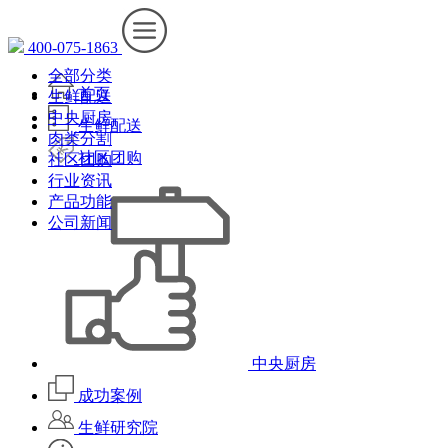
400-075-1863
全部分类
首页
生鲜配送
中央厨房
生鲜配送
肉类分割
社区团购
社区团购
行业资讯
产品功能
公司新闻
中央厨房
成功案例
生鲜研究院