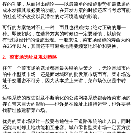
挥的功能，从而得出结论——以最简单的设施形势和最低廉的
成本发挥其最必要的功能。在开发方案的时候还应当考虑可能
的社会经济改变以及潜在的对环境造成的影响。
可行的方案绝对不止一种，而且也很难找出绝对正确的那一
种。即便如此，在选择方案的时候也一定要谨慎，以确保
有“过度设计”的设施出现。一般来说，菜市场设施的寿命大约
在25年以内，其间还不可避免地需要频繁地维护和更换。
2、菜市场选址及规划策略
任何一个菜市场的选址都是最关键的决策之一，无论是城市内
的中小型菜市场，还是面对城区的批发菜市场而言。菜市场选
址于交通密不可分，因为从本质上来讲，菜市场仅仅是中转
站。
运输系统的改变以及不断演化的公路网络系统都会给菜市场的
存亡带来巨大的影响——也许是在原址上维持运营，也许要寻
找新址修建新菜市场。
优秀的菜市场设计一般要有通往主干道路系统的出入口，同时
还能与毗邻土地功能相互兼容。城市零售型菜市场一定要方便