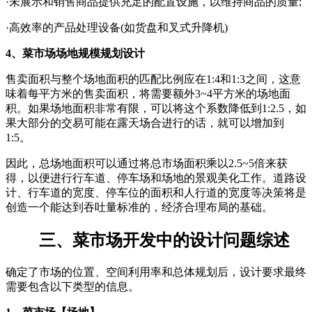
·未展示和销售商品提供充足的配置设施，以维持商品的质量;
·高效率的产品处理设备(如货盘和叉式升降机)
4、菜市场场地规模规划设计
售卖面积与整个场地面积的匹配比例应在1:4和1:3之间，这意
味着每平方米的售卖面积，将需要额外3~4平方米的场地面
积。如果场地面积非常有限，可以将这个系数降低到1:2.5，如
果大部分的交易可能在露天场合进行的话，就可以增加到
1:5。
因此，总场地面积可以通过将总市场面积乘以2.5~5倍来获
得，以便进行行车道、停车场和场地的景观美化工作。道路设
计、行车道的宽度、停车位的面积和人行道的宽度等决策将是
创造一个能达到吞吐量标准的，经济合理布局的基础。
三、菜市场开发中的设计问题综述
确定了市场的位置、空间利用率和总体规划后，设计要求最终
需要包含以下类型的信息。