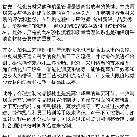
首先，优化食材采购和质量管理是提高出成率的关键。中央厨
房需要与供应商建立长期的合作伙伴关系，并定期进行食材采
购的评估和监督。在采购过程中，应遵循“食材新鲜、品质优
良、价格合理”的原则，避免采购次品或存放时间过长的食
材。此外，严格的食材验收流程和质量管理体系也是确保所采
购食材符合要求的重要手段。
其次，加强工艺控制和生产流程优化也是提高出成率的关键。
中央厨房应建立科学的食品加工工艺流程，并对操作员进行培
训，确保操作规范和工序流畅。此外，采用适当的技术设备，
如自动化加工设备、智能化调度系统等，能够提高加工效率和
减少人为错误。通过工艺改进和流程优化，可以最大限度地减
少食材的浪费和损耗，提高出成率。
此外，合理控制食品损耗也是提高出成率的重要环节。中央厨
房应建立完善的食品损耗管理制度，并设立相应的考核机制。
对于可控损耗，如切割损耗、蒸发损耗等，可以通过技术改
进、操作规范和员工培训等手段来降低。对于不可控损耗，如
烹饪过程中的水分损失等，可以通过加强监测和调整食谱，保
持合适的烹饪时间和温度来控制。
最后，科学的库存管理和菜品合理搭配也是提高出成率的关