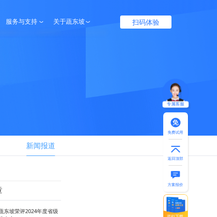
扫码体验
服务与支持
关于蔬东坡
服务保障
企业介绍
帮助中心
联系我们
专属客服
免费试用
新闻报道
返回顶部
方案报价
章
蔬东坡荣评2024年度省级