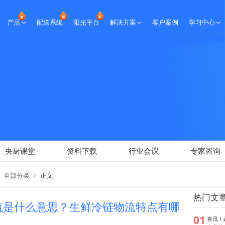
产品
配送系统
阳光平台
解决方案
客户案例
学习中心
生鲜课堂
央厨课堂
资料下载
行业会议
专家咨询
新闻报道
央厨课堂
资料下载
行业会议
专家咨询
全部分类
>
正文
热门文
流是什么意思？生鲜冷链物流特点有哪
01
喜讯！