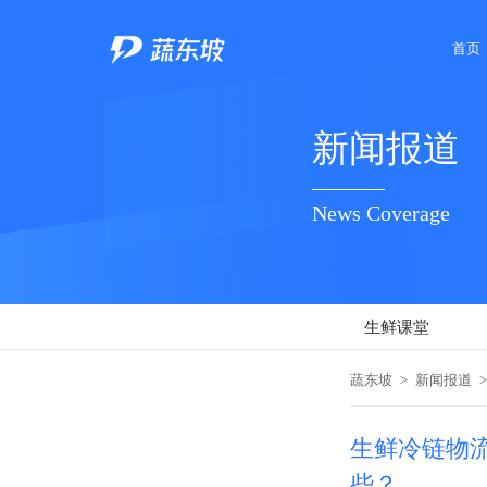
首页
新闻报道
News Coverage
生鲜课堂
蔬东坡
>
新闻报道
>
生鲜冷链物
些？