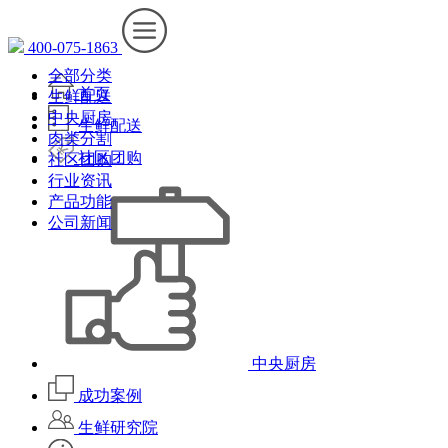
400-075-1863
全部分类
首页
生鲜配送
中央厨房
生鲜配送
肉类分割
社区团购
社区团购
行业资讯
产品功能
公司新闻
中央厨房
成功案例
生鲜研究院