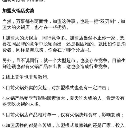
确实可以省下很多事。
加盟火锅店劣势
当然，万事都有两面性，加盟这件事，也是一把“双刃剑”，加
盟大的火锅店，也存在一些劣势。
1.加盟大的火锅店，同行竞争多。加盟店当然不止你一家，想
要在同品牌的竞争中脱颖而出，还是很困难的。就比如你是消
费者，同样是海底捞，你会在乎哪个分店吗。
另外，且不说同行，就一个大型超市，也会存在竞争。目前生
鲜连锁也都有火锅产品在出售，这也会造成行业竞争。
2.线上竞争也非常激烈。
3.目前火锅外卖的兴起，对加盟模式也会有一定冲击；
4.火锅产品受季节影响因素较大，夏天吃火锅的人，肯定没有
冬天吃火锅的人多。
5.目前火锅店产品相对单一，仅有火锅烧烤食材，影响复购；
6.加盟店挣的都是辛苦钱，加盟模式最赚钱的还是厂家，投入