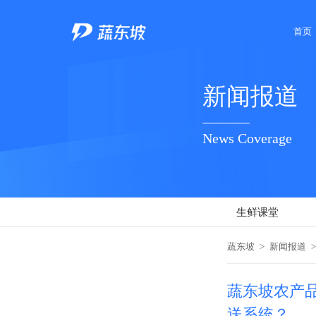
首页
新闻报道
News Coverage
生鲜课堂
蔬东坡
>
新闻报道
>
蔬东坡农产
送系统？