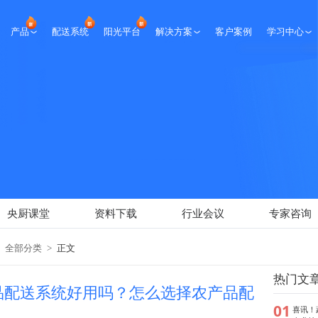
产品
配送系统
阳光平台
解决方案
客户案例
学习中心
生鲜课堂
央厨课堂
资料下载
行业会议
专家咨询
新闻报道
央厨课堂
资料下载
行业会议
专家咨询
全部分类
>
正文
热门文
品配送系统好用吗？怎么选择农产品配
01
喜讯！