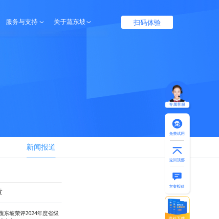
扫码体验
服务与支持
关于蔬东坡
服务保障
企业介绍
帮助中心
联系我们
专属客服
免费试用
新闻报道
返回顶部
方案报价
章
蔬东坡荣评2024年度省级