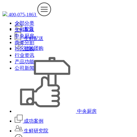
400-075-1863
全部分类
首页
生鲜配送
中央厨房
生鲜配送
肉类分割
社区团购
社区团购
行业资讯
产品功能
公司新闻
中央厨房
成功案例
生鲜研究院