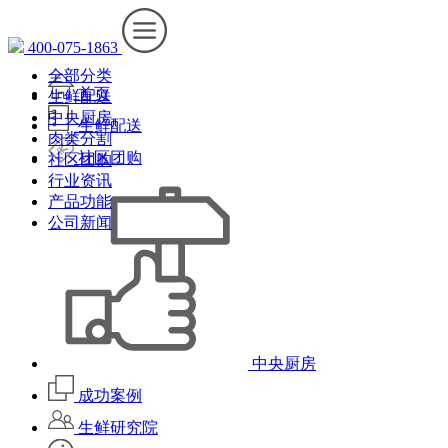
400-075-1863
全部分类
首页
生鲜配送
中央厨房
生鲜配送
肉类分割
社区团购
社区团购
行业资讯
产品功能
公司新闻
中央厨房
成功案例
生鲜研究院