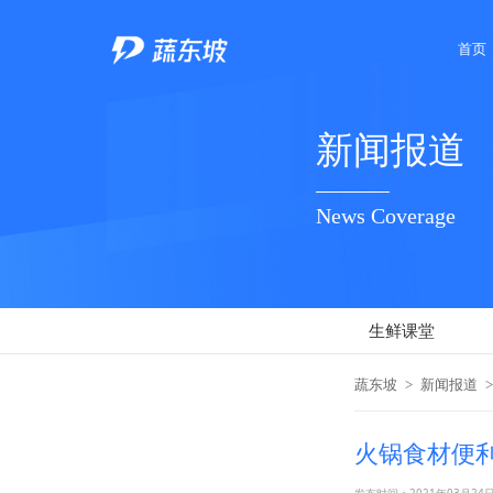
首页
新闻报道
News Coverage
生鲜课堂
蔬东坡
>
新闻报道
>
火锅食材便