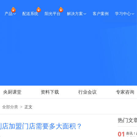
产品
配送系统
阳光平台
解决方案
客户案例
学习中心
生鲜课堂
央厨课堂
资料下载
行业会议
专家咨询
新闻报道
央厨课堂
资料下载
行业会议
专家咨询
全部分类
>
正文
热门文
利店加盟门店需要多大面积？
01
喜讯！