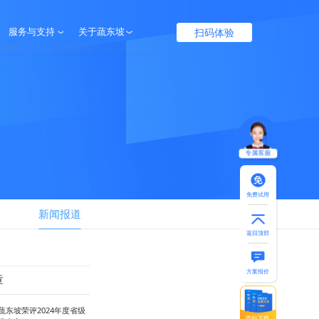
扫码体验
服务与支持
关于蔬东坡
服务保障
企业介绍
帮助中心
联系我们
专属客服
免费试用
新闻报道
返回顶部
方案报价
章
蔬东坡荣评2024年度省级