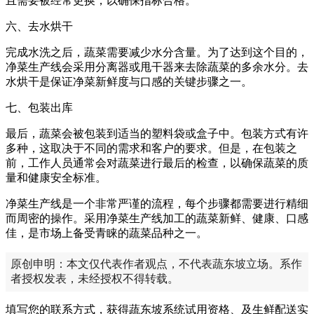
且需要被经常更换，以确保指标合格。
六、去水烘干
完成水洗之后，蔬菜需要减少水分含量。为了达到这个目的，
净菜生产线会采用分离器或甩干器来去除蔬菜的多余水分。去
水烘干是保证净菜新鲜度与口感的关键步骤之一。
七、包装出库
最后，蔬菜会被包装到适当的塑料袋或盒子中。包装方式有许
多种，这取决于不同的需求和客户的要求。但是，在包装之
前，工作人员通常会对蔬菜进行最后的检查，以确保蔬菜的质
量和健康安全标准。
净菜生产线是一个非常严谨的流程，每个步骤都需要进行精细
而周密的操作。采用净菜生产线加工的蔬菜新鲜、健康、口感
佳，是市场上备受青睐的蔬菜品种之一。
原创申明：本文仅代表作者观点，不代表蔬东坡立场。系作
者授权发表，未经授权不得转载。
填写您的联系方式，获得蔬东坡系统试用资格、及生鲜配送实