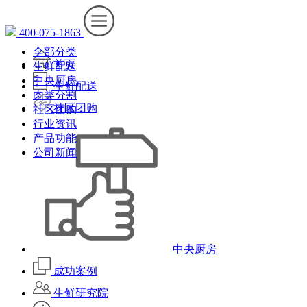
400-075-1863
全部分类
首页
生鲜配送
中央厨房
生鲜配送
肉类分割
社区团购
社区团购
行业资讯
产品功能
公司新闻
中央厨房
成功案例
生鲜研究院