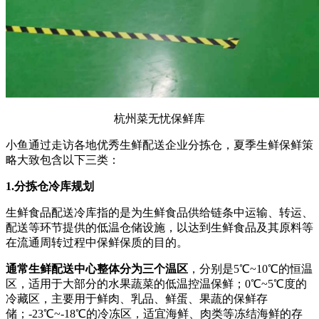
杭州菜无忧保鲜库
小鱼通过走访各地优秀生鲜配送企业分拣仓，夏季生鲜保鲜策
略大致包含以下三类：
1.
分拣仓冷库规划
生鲜食品配送冷库指的是为生鲜食品供给链条中运输、转运、
配送等环节提供的低温仓储设施，以达到生鲜食品及其原料等
在流通周转过程中保鲜保质的目的。
通常生鲜配送中心整体分为三个温区
，分别是5℃~10℃的恒温
区，适用于大部分的水果蔬菜的低温控温保鲜；0℃~5℃度的
冷藏区，主要用于鲜肉、乳品、鲜蛋、果蔬的保鲜存
储；-23℃~-18℃的冷冻区，适宜海鲜、肉类等冻结海鲜的存