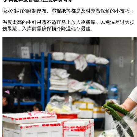
吸水性好的麻制厚布、湿报纸等都是及时降温保鲜的小技巧；
温度太高的生鲜果蔬不适宜马上放入冷藏库，以免温差过大损
伤果蔬，入库前需确保预冷降温储存最佳。