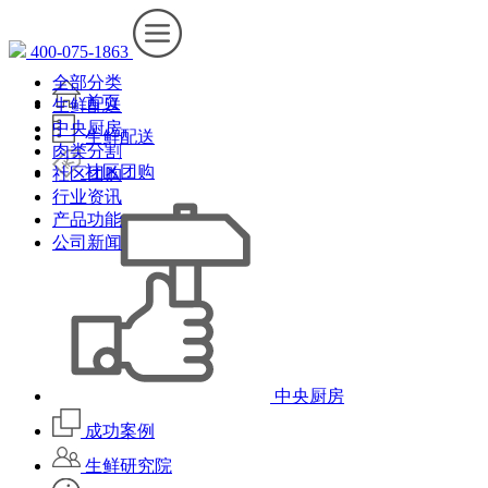
400-075-1863
全部分类
首页
生鲜配送
中央厨房
生鲜配送
肉类分割
社区团购
社区团购
行业资讯
产品功能
公司新闻
中央厨房
成功案例
生鲜研究院