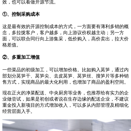
效，也可以看做开源节流。
①、控制采购成本
这是最有效的开源控制成本的方式，一方面要有薄利多销的概
念，多拉拢客户，客户越多，向上游议价权越主动；另一方
面，可以联合同行向上游集采，低价购入，高价卖出，拉大价
格差值。
②、多重加工增值
一些菜品的初级加工，可以增加价格。比如购入莴笋，通过内
部划分莴笋干、莴笋尖、去皮莴笋、莴笋丝、搜笋片等多种销
售方式，实现商品的最大化利用，也增加了商品的盈利空间。
现在正火的净菜配送、中央厨房等业务，也推荐给有实力的企
业做尝试，如果是初创或者说在生存边缘的配送企业，不建议
重金投入新项目的方式增加收入，可以多从内部管理及精细化
经营层面入手。