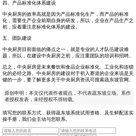
四、产品标准化体系建设
中央厨房的效率高就是因为产品标准化生产，而产品的标准
化，需要生产企业前期自身的研发，所以，企业在产品生产之
初，应着重注意标准化体系的建设。
五、团队建设
中央厨房目前面临的痛点之一，就是专业的人才队伍建设难
题，所以，在建设中央厨房之初，应注重团队的培训和招聘。
总之，中央厨房是未来餐饮和食品企业标准化、工业化和连锁
化的必经之路。中央厨房的建设对于初入赛道的企业来说是关
键的一步，要了解更多关于中央厨房资讯可搜索蔬东坡官网。
原创申明：本文仅代表作者观点，不代表蔬东坡立场。系作
者授权发表，未经授权不得转载。
填写您的联系方式，获得蔬东坡系统试用资格、及生鲜配送实
操手册，我们会主动与您联系。